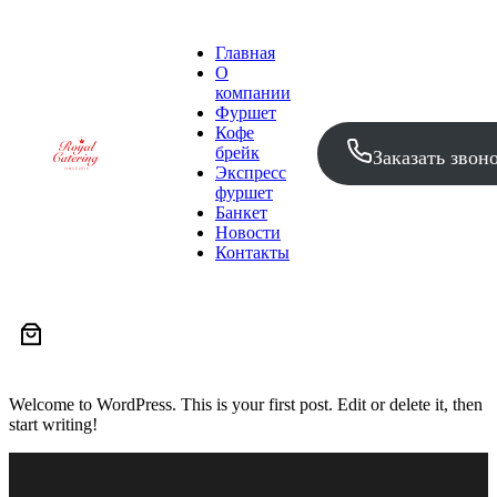
Главная
О
компании
Фуршет
Кофе
брейк
Заказать звон
Экспресс
фуршет
Банкет
Новости
Контакты
Welcome to WordPress. This is your first post. Edit or delete it, then
start writing!