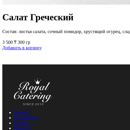
Салат Греческий
Состав: листья салата, сочный помидор, хрустящий огурец, сла
3 500
₸
300 гр
Добавить в корзину
Главная
О компании
Галерея
Новости