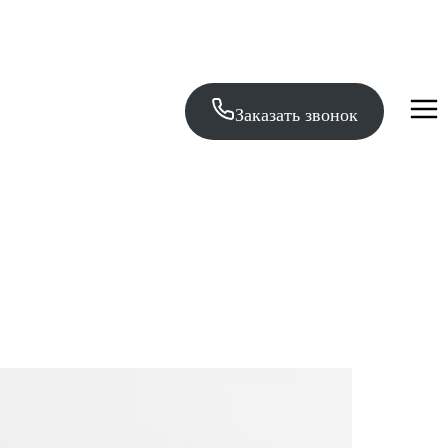
Заказать звонок