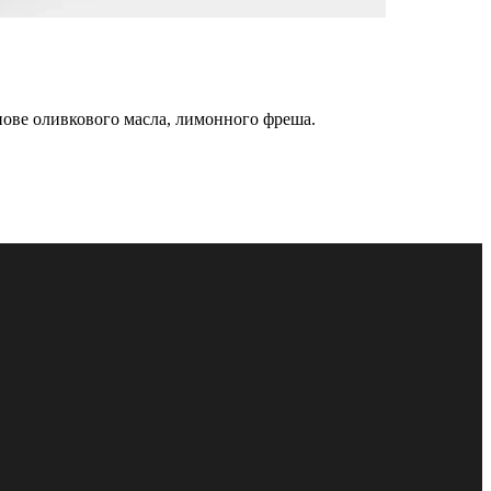
снове оливкового масла, лимонного фреша.