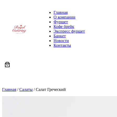
Главная
О компании
Фуршет
Кофе брейк
Экспресс фуршет
Банкет
Новости
Контакты
Главная
/
Салаты
/
Салат Греческий