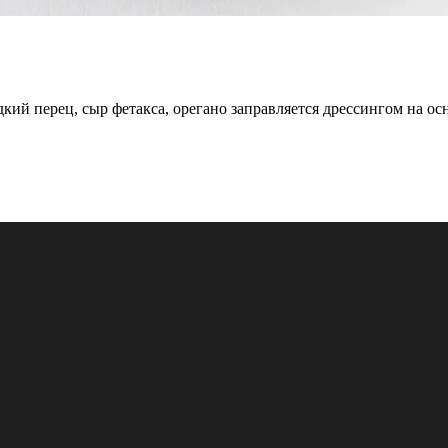
дкий перец, сыр фетакса, орегано заправляется дрессингом на о