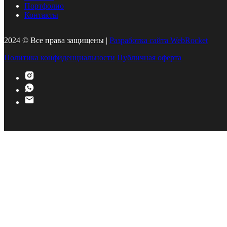
Портфолио
Контакты
2024 © Все права защищены |
Разработка сайта WebRocket
Политика конфиденциальности
Публичная оферта