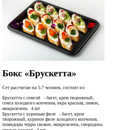
Бокс «Брускетта»
Сет рассчитан на 5-7 человек, состоит из:
Брускетта с семгой⠀- багет, крем творожный,
семга холодного копчения, икра красная, лимон,
микрозелень
⠀
4 шт
Брускетта с куриным филе⠀- багет, крем
творожный, куриное филе холодного копчения,
помидоры черри свежие, микрозелень, смородина
свежая, кунжут
⠀
4 шт