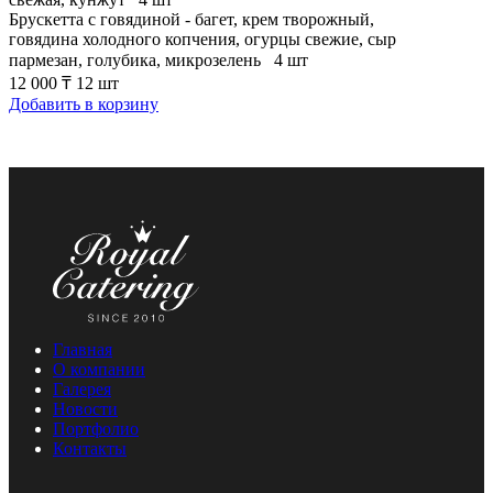
Брускетта с говядиной - багет, крем творожный,
говядина холодного копчения, огурцы свежие, сыр
пармезан, голубика, микрозелень
⠀
4 шт
12 000
₸
12 шт
Добавить в корзину
Главная
О компании
Галерея
Новости
Портфолио
Контакты