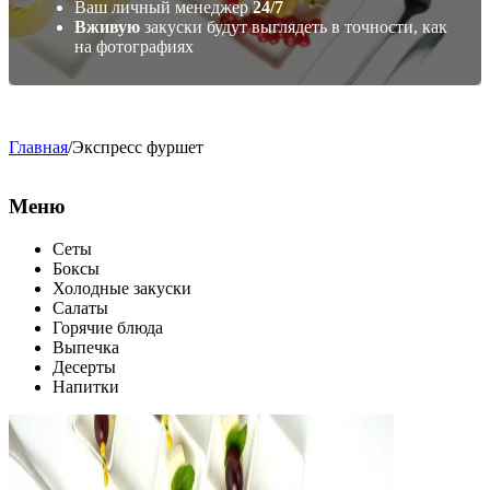
Ваш личный менеджер
24/7
Вживую
закуски будут выглядеть в точности, как
на фотографиях
Главная
/
Экспресс фуршет
Меню
Сеты
Боксы
Холодные закуски
Салаты
Горячие блюда
Выпечка
Десерты
Напитки