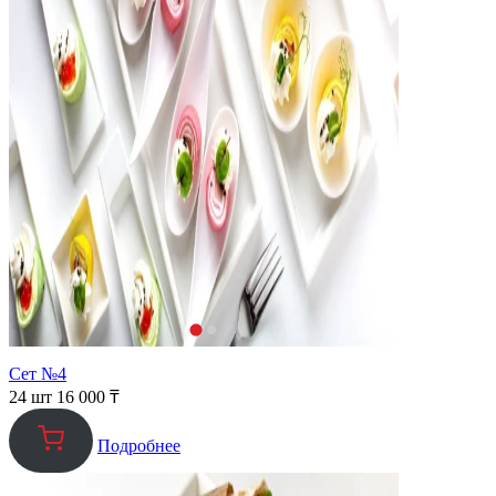
Сет №4
24 шт
16 000
₸
Подробнее