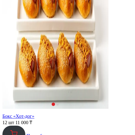
Бокс «Хот-дог»
12 шт
11 000
₸