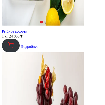
Рыбное ассорти
1 кг
24 000
₸
Подробнее