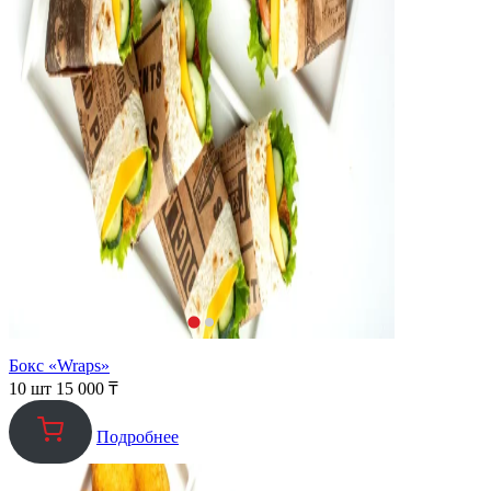
Бокс «Wraps»
10 шт
15 000
₸
Подробнее