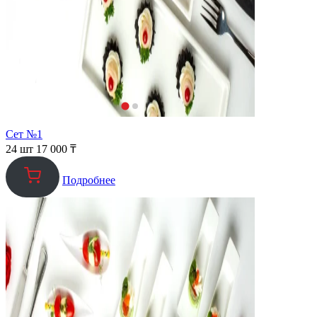
Сет №1
24 шт
17 000
₸
Подробнее