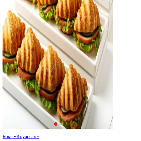
Бокс «Круассан»