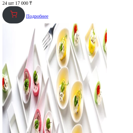
24 шт
17 000
₸
Подробнее