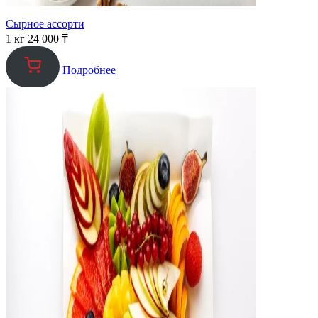
Сырное ассорти
1 кг
24 000
₸
Подробнее