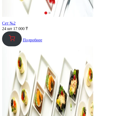
Сет №2
24 шт
17 000
₸
Подробнее