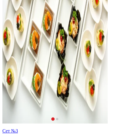
Сет №3