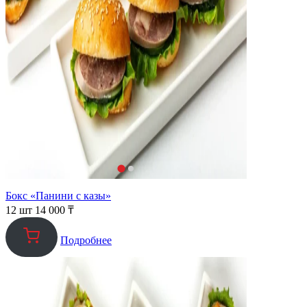
Бокс «Панини с казы»
12 шт
14 000
₸
Подробнее