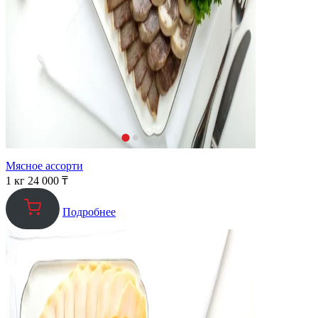
Мясное ассорти
1 кг
24 000
₸
Подробнее