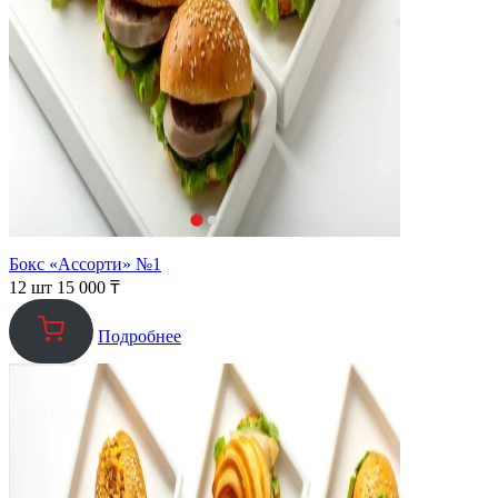
Бокс «Ассорти» №1
12 шт
15 000
₸
Подробнее