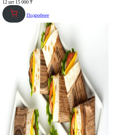
12 шт
15 000
₸
Подробнее