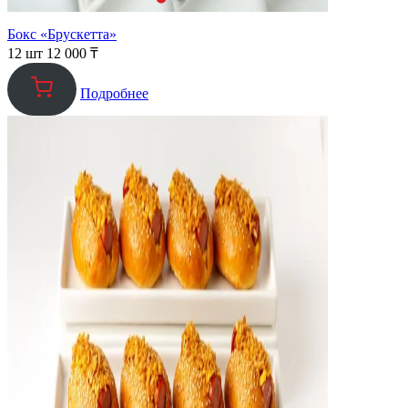
Бокс «Брускетта»
12 шт
12 000
₸
Подробнее